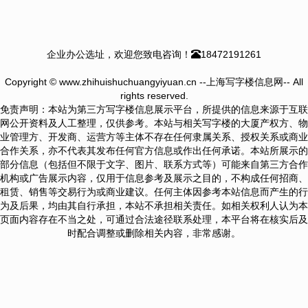
企业办公选址，欢迎您致电咨询！
18472191261
Copyright © www.zhihuishuchuangyiyuan.cn --上海写字楼信息网-- All
rights reserved.
免责声明：本站为第三方写字楼信息展示平台，所提供的信息来源于互联
网公开资料及人工整理，仅供参考。本站与相关写字楼的大厦产权方、物
业管理方、开发商、运营方等主体不存在任何隶属关系、授权关系或商业
合作关系，亦不代表其发布任何官方信息或作出任何承诺。本站所展示的
部分信息（包括但不限于文字、图片、联系方式等）可能来自第三方合作
机构或广告展示内容，仅用于信息参考及展示之目的，不构成任何招商、
租赁、销售等交易行为或商业建议。任何主体因参考本站信息而产生的行
为及后果，均由其自行承担，本站不承担相关责任。如相关权利人认为本
页面内容存在不当之处，可通过合法途径联系处理，本平台将在核实后及
时配合调整或删除相关内容，非常感谢。