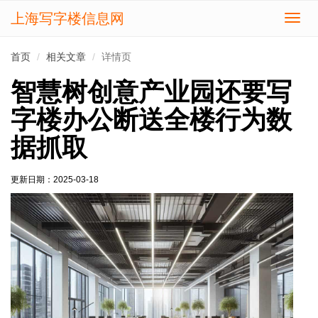
上海写字楼信息网
切
换
导
首页
相关文章
详情页
航
智慧树创意产业园还要写
字楼办公断送全楼行为数
据抓取
更新日期：
2025-03-18