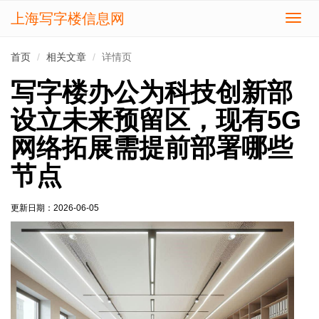
上海写字楼信息网
切
换
导
首页
相关文章
详情页
航
写字楼办公为科技创新部
设立未来预留区，现有5G
网络拓展需提前部署哪些
节点
更新日期：
2026-06-05